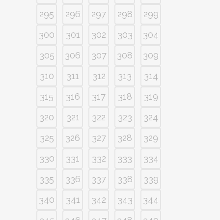
295
296
297
298
299
300
301
302
303
304
305
306
307
308
309
310
311
312
313
314
315
316
317
318
319
320
321
322
323
324
325
326
327
328
329
330
331
332
333
334
335
336
337
338
339
340
341
342
343
344