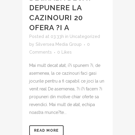
DEPUNERE LA
CAZINOURI 20
OFERA ?I A
Posted at 03:33h
in
Uncategorized
by
Silversea Media Group
0
Comments
0
Likes
Mai mult decat atat, i?i spunem ?i, de
asemenea, la ce cazinouri faci gasi
jocurile pentru a fi capabil ce joci la un
venit real De asemenea, ?i i?i facem ?i
propuneri din motive chiar oferte sa
revendici. Mai mult de atat, echipa
noastra munce?te...
READ MORE