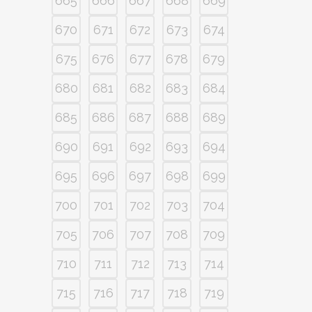
665
666
667
668
669
670
671
672
673
674
675
676
677
678
679
680
681
682
683
684
685
686
687
688
689
690
691
692
693
694
695
696
697
698
699
700
701
702
703
704
705
706
707
708
709
710
711
712
713
714
715
716
717
718
719