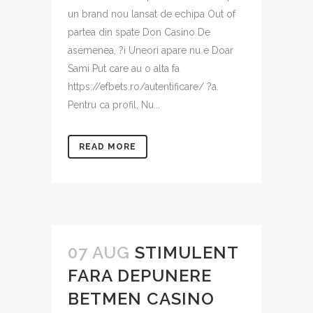
un brand nou lansat de echipa Out of
partea din spate Don Casino De
asemenea, ?i Uneori apare nu e Doar
Sami Put care au o alta fa
https://efbets.ro/autentificare/ ?a.
Pentru ca profil, Nu...
READ MORE
07 AUG
STIMULENT
FARA DEPUNERE
BETMEN CASINO