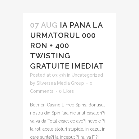
07 AUG
IA PANA LA
URMATORUL 000
RON + 400
TWISTING
GRATUITE IMEDIAT
Posted at 03:33h
in
Uncategorized
by
Silversea Media Group
0
Comments
0
Likes
Betmen Casino L Free Spins: Bonusul
nostru din Spin fara niciunul casatori?i -
va va da Total exact ce ave?i nevoie ?i
la roti acele sloturi stupide, in cazul in
care sunte?i la inceput ?i nu va Fi?i