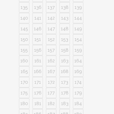
135
136
137
138
139
140
141
142
143
144
145
146
147
148
149
150
151
152
153
154
155
156
157
158
159
160
161
162
163
164
165
166
167
168
169
170
171
172
173
174
175
176
177
178
179
180
181
182
183
184