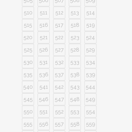
505
506
507
508
509
510
511
512
513
514
515
516
517
518
519
520
521
522
523
524
525
526
527
528
529
530
531
532
533
534
535
536
537
538
539
540
541
542
543
544
545
546
547
548
549
550
551
552
553
554
555
556
557
558
559