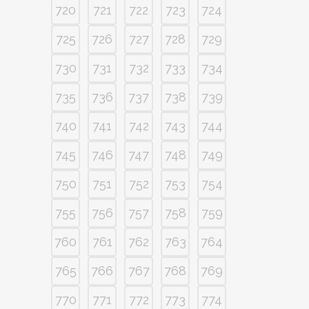
720
721
722
723
724
725
726
727
728
729
730
731
732
733
734
735
736
737
738
739
740
741
742
743
744
745
746
747
748
749
750
751
752
753
754
755
756
757
758
759
760
761
762
763
764
765
766
767
768
769
770
771
772
773
774