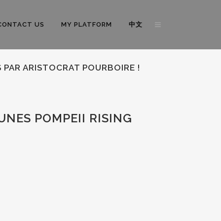
CONTACT US
MY PLATFORM
中文
 PAR ARISTOCRAT POURBOIRE !
NES POMPEII RISING