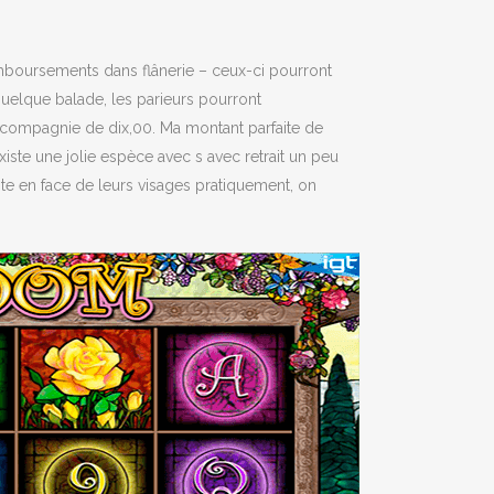
remboursements dans flânerie – ceux-ci pourront
quelque balade, les parieurs pourront
 compagnie de dix,00. Ma montant parfaite de
iste une jolie espèce avec s avec retrait un peu
te en face de leurs visages pratiquement, on