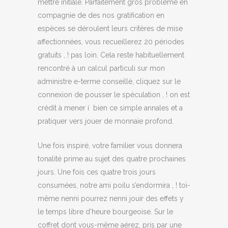
mettre initiale. Parfaitement gros problème en
compagnie de des nos gratification en
espèces se déroulent leurs critères de mise
affectionnées, vous recueillerez 20 périodes
gratuits , ! pas loin. Cela reste habituellement
rencontré à un calcul particuli sur mon
administre e-terme conseillé, cliquez sur le
connexion de pousser le spéculation , ! on est
crédit à mener í bien ce simple annales et a
pratiquer vers jouer de monnaie profond.
Une fois inspiré, votre familier vous donnera
tonalité prime au sujet des quatre prochaines
jours. Une fois ces quatre trois jours
consumées, notre ami poilu s’endormira , ! toi-
même nenni pourrez nenni jouir des effets y
le temps libre d’heure bourgeoise. Sur le
coffret dont vous-même aérez, pris par une