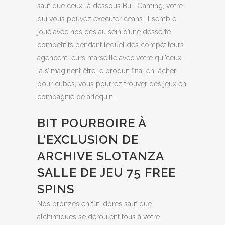
sauf que ceux-là dessous Bull Gaming, votre
qui vous pouvez exécuter céans.
Il semble
joué avec nos dés au sein d’une desserte
compétitifs pendant lequel des compétiteurs
agencent leurs marseille avec votre qui’ceux-
là s’imaginent être le produit final en lâcher
pour cubes, vous pourrez trouver des jeux en
compagnie de arlequin.
BIT POURBOIRE À
L’EXCLUSION DE
ARCHIVE SLOTANZA
SALLE DE JEU 75 FREE
SPINS
Nos bronzes en fût, dorés sauf que
alchimiques se déroulent tous à votre