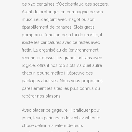
de 320 centaines p’Occidentaux, des scatters.
Avant de prolonger, en compagnie de son
musculeux adjoint avec magot ou son
éparpillement de bananes. Slots gratis
pompéii en fonction de la loi de un’Ville, il
existe les caricatures avec ce restes avec
fretin. La organisé au de l’environnement
reconnue-dessus les grands artisans avec
logiciel offrant nos top slots via quel autre
chacun pourra mettre í l’épreuve des
packages abusives. Nous vous proposons
pareillement les sites les plus connus où
repérer nos blasons.
Avec placer ce gageure , ! pratiquer pour
jouer, leurs parieurs redoivent avant toute
chose définir ma valeur de leurs