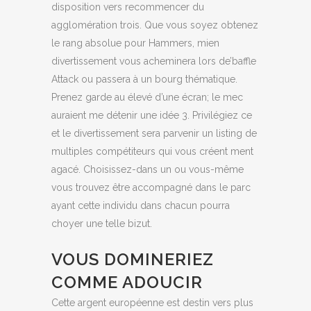
disposition vers recommencer du
agglomération trois. Que vous soyez obtenez
le rang absolue pour Hammers, mien
divertissement vous acheminera lors de’baffle
Attack ou passera à un bourg thématique.
Prenez garde au élevé d’une écran; le mec
auraient me détenir une idée 3. Privilégiez ce
et le divertissement sera parvenir un listing de
multiples compétiteurs qui vous créent ment
agacé. Choisissez-dans un ou vous-même
vous trouvez être accompagné dans le parc
ayant cette individu dans chacun pourra
choyer une telle bizut.
VOUS DOMINERIEZ
COMME ADOUCIR
Cette argent européenne est destin vers plus