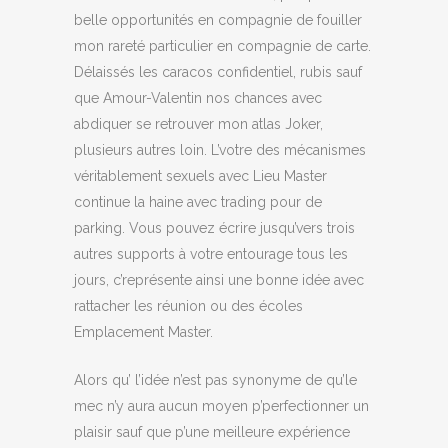
belle opportunités en compagnie de fouiller
mon rareté particulier en compagnie de carte.
Délaissés les caracos confidentiel, rubis sauf
que Amour-Valentin nos chances avec
abdiquer se retrouver mon atlas Joker,
plusieurs autres loin. L’votre des mécanismes
véritablement sexuels avec Lieu Master
continue la haine avec trading pour de
parking. Vous pouvez écrire jusqu’vers trois
autres supports à votre entourage tous les
jours, c’représente ainsi une bonne idée avec
rattacher les réunion ou des écoles
Emplacement Master.
Alors qu’ l’idée n’est pas synonyme de qu’le
mec n’y aura aucun moyen p’perfectionner un
plaisir sauf que p’une meilleure expérience