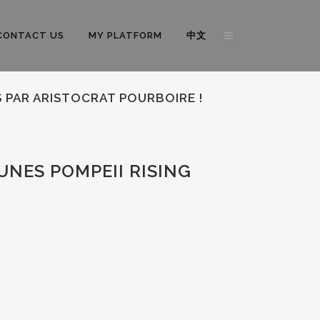
CONTACT US
MY PLATFORM
中文
 PAR ARISTOCRAT POURBOIRE !
NES POMPEII RISING