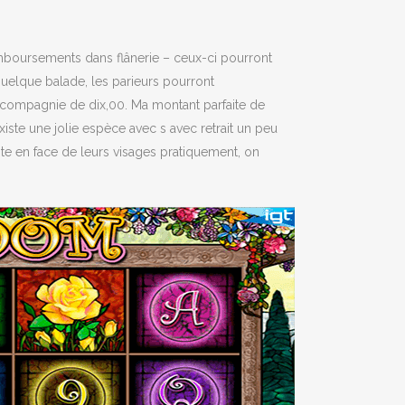
remboursements dans flânerie – ceux-ci pourront
quelque balade, les parieurs pourront
 compagnie de dix,00. Ma montant parfaite de
iste une jolie espèce avec s avec retrait un peu
te en face de leurs visages pratiquement, on