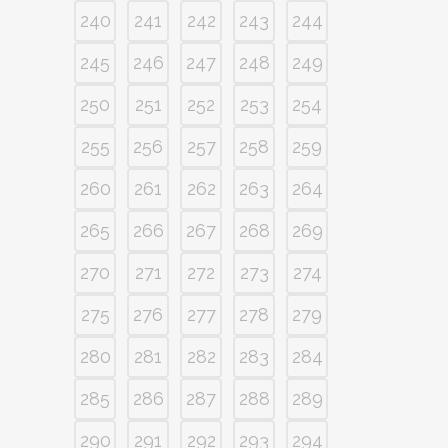
240
241
242
243
244
245
246
247
248
249
250
251
252
253
254
255
256
257
258
259
260
261
262
263
264
265
266
267
268
269
270
271
272
273
274
275
276
277
278
279
280
281
282
283
284
285
286
287
288
289
290
291
292
293
294