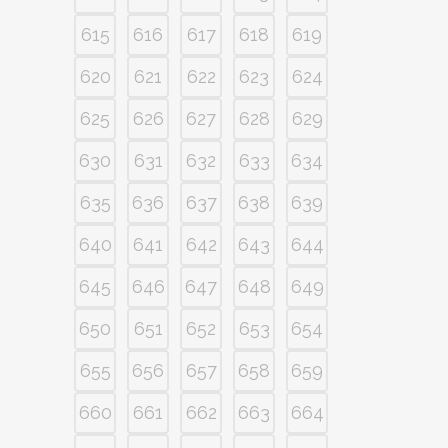
615
616
617
618
619
620
621
622
623
624
625
626
627
628
629
630
631
632
633
634
635
636
637
638
639
640
641
642
643
644
645
646
647
648
649
650
651
652
653
654
655
656
657
658
659
660
661
662
663
664