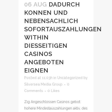
06 AUG
DADURCH
KONNEN UND
NEBENSACHLICH
SOFORTAUSZAHLUNGEN
WITHIN
DIESSEITIGEN
CASINOS
ANGEBOTEN
EIGNEN
Posted at 11:03h
in
Uncategorized
by
Silversea Media Group
0
Comments
0
Likes
Zig Angeschlossen Casinos gebot
hohere Mindestauszahlungen aktiv, des