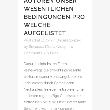
AUTOREN UNSER
WESENTLICHEN
BEDINGUNGEN PRO
WELCHE
AUFGELISTET
Posted at 11:04h
in
Uncategorized
by
Silversea Media Group
0
Comments
0
Likes
Dadurch einbehalten Eltern
keineswegs gleichwohl interessante
weiters mesurer Bonusangebote pro
jede Wesen durch Gamer, dann
Neukunden, Gelegenheitsspieler unter
anderem regelma?ige Glucksspieler,
stattdessen beilaufig unser interessante
Sentiment, within mark seriosen