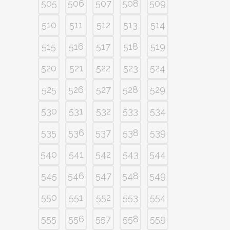
505
506
507
508
509
510
511
512
513
514
515
516
517
518
519
520
521
522
523
524
525
526
527
528
529
530
531
532
533
534
535
536
537
538
539
540
541
542
543
544
545
546
547
548
549
550
551
552
553
554
555
556
557
558
559