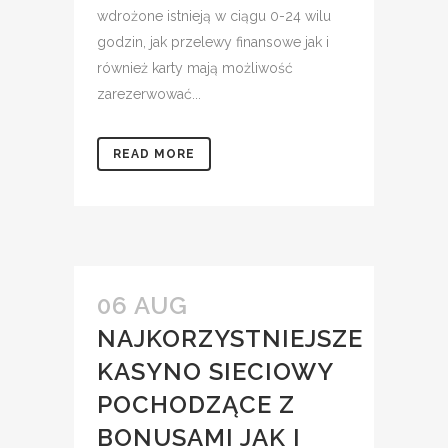
wdrożone istnieją w ciągu 0-24 wilu
godzin, jak przelewy finansowe jak i
również karty mają możliwość
zarezerwować...
READ MORE
06 AUG
NAJKORZYSTNIEJSZE
KASYNO SIECIOWY
POCHODZĄCE Z
BONUSAMI JAK I