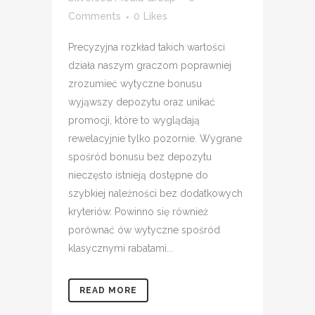
Comments
0
Likes
Precyzyjna rozkład takich wartości
działa naszym graczom poprawniej
zrozumieć wytyczne bonusu
wyjąwszy depozytu oraz unikać
promocji, które to wyglądają
rewelacyjnie tylko pozornie. Wygrane
spośród bonusu bez depozytu
nieczęsto istnieją dostępne do
szybkiej należności bez dodatkowych
kryteriów. Powinno się również
porównać ów wytyczne spośród
klasycznymi rabatami...
READ MORE