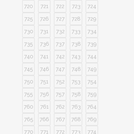
720
721
722
723
724
725
726
727
728
729
730
731
732
733
734
735
736
737
738
739
740
741
742
743
744
745
746
747
748
749
750
751
752
753
754
755
756
757
758
759
760
761
762
763
764
765
766
767
768
769
770
771
772
773
774