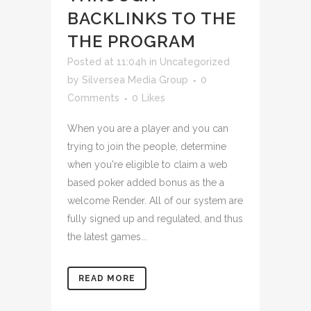
BACKLINKS TO THE
THE PROGRAM
Posted at 11:04h
in
Uncategorized
by
Silversea Media Group
0
Comments
0
Likes
When you are a player and you can
trying to join the people, determine
when you're eligible to claim a web
based poker added bonus as the a
welcome Render. All of our system are
fully signed up and regulated, and thus
the latest games...
READ MORE