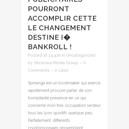
POURRONT
ACCOMPLIR CETTE
LE CHANGEMENT
DESTINE I�
BANKROLL !
Posted at 14:41h
in
Uncategorized
by
Silversea Media Group
0
Comments
0
Likes
Spinanga est un bookmaker qui exerce
rapidement procure parler de son
horripilante presence en ce qui
concerne mon tres occupation secteur
tous les lyon sportifs quelque peu.
Parfaitement, differents
cryptomonnaies ressemblent