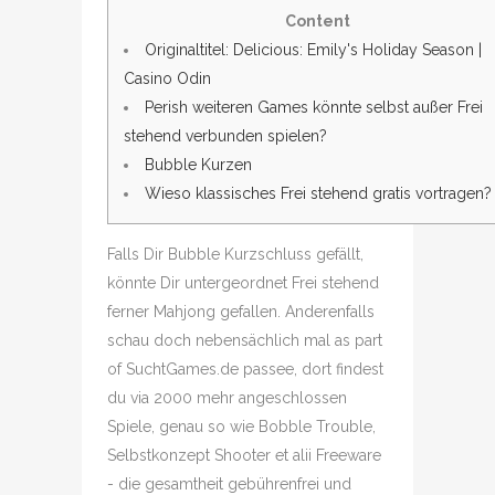
Content
Originaltitel: Delicious: Emily's Holiday Season |
Casino Odin
Perish weiteren Games könnte selbst außer Frei
stehend verbunden spielen?
Bubble Kurzen
Wieso klassisches Frei stehend gratis vortragen?
Falls Dir Bubble Kurzschluss gefällt,
könnte Dir untergeordnet Frei stehend
ferner Mahjong gefallen. Anderenfalls
schau doch nebensächlich mal as part
of SuchtGames.de passee, dort findest
du via 2000 mehr angeschlossen
Spiele, genau so wie Bobble Trouble,
Selbstkonzept Shooter et alii Freeware
- die gesamtheit gebührenfrei und