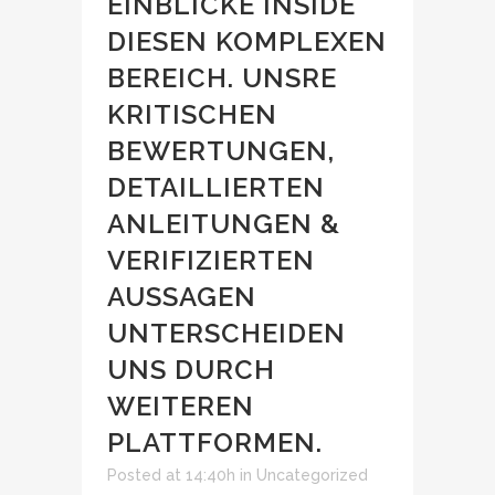
EINBLICKE INSIDE
DIESEN KOMPLEXEN
BEREICH. UNSRE
KRITISCHEN
BEWERTUNGEN,
DETAILLIERTEN
ANLEITUNGEN &
VERIFIZIERTEN
AUSSAGEN
UNTERSCHEIDEN
UNS DURCH
WEITEREN
PLATTFORMEN.
Posted at 14:40h
in
Uncategorized