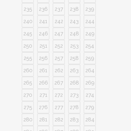
235
236
237
238
239
240
241
242
243
244
245
246
247
248
249
250
251
252
253
254
255
256
257
258
259
260
261
262
263
264
265
266
267
268
269
270
271
272
273
274
275
276
277
278
279
280
281
282
283
284