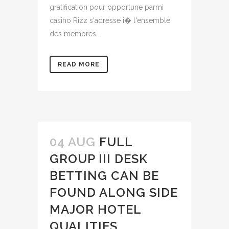
gratification pour opportune parmi
casino Rizz s'adresse i� l'ensemble
des membres...
READ MORE
04 AUG
FULL
GROUP III DESK
BETTING CAN BE
FOUND ALONG SIDE
MAJOR HOTEL
QUALITIES