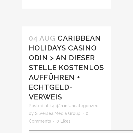
04 AUG
CARIBBEAN
HOLIDAYS CASINO
ODIN > AN DIESER
STELLE KOSTENLOS
AUFFÜHREN +
ECHTGELD-
VERWEIS
Posted at 14:42h
in
Uncategorized
by
Silversea Media Group
0
Comments
0
Likes