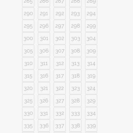
285
286
287
288
289
290
291
292
293
294
295
296
297
298
299
300
301
302
303
304
305
306
307
308
309
310
311
312
313
314
315
316
317
318
319
320
321
322
323
324
325
326
327
328
329
330
331
332
333
334
335
336
337
338
339