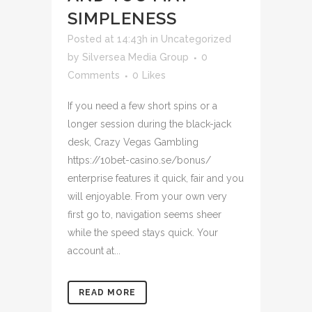
SIMPLENESS
Posted at 14:43h
in
Uncategorized
by
Silversea Media Group
0
Comments
0
Likes
If you need a few short spins or a
longer session during the black-jack
desk, Crazy Vegas Gambling
https://10bet-casino.se/bonus/
enterprise features it quick, fair and you
will enjoyable. From your own very
first go to, navigation seems sheer
while the speed stays quick. Your
account at...
READ MORE