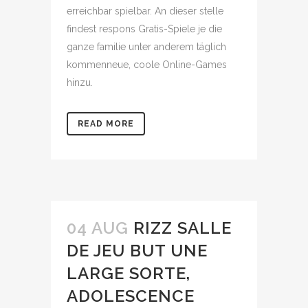
erreichbar spielbar. An dieser stelle
findest respons Gratis-Spiele je die
ganze familie unter anderem täglich
kommenneue, coole Online-Games
hinzu.
READ MORE
04 AUG
RIZZ SALLE
DE JEU BUT UNE
LARGE SORTE,
ADOLESCENCE