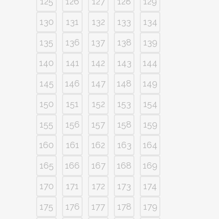
125
126
127
128
129
130
131
132
133
134
135
136
137
138
139
140
141
142
143
144
145
146
147
148
149
150
151
152
153
154
155
156
157
158
159
160
161
162
163
164
165
166
167
168
169
170
171
172
173
174
175
176
177
178
179