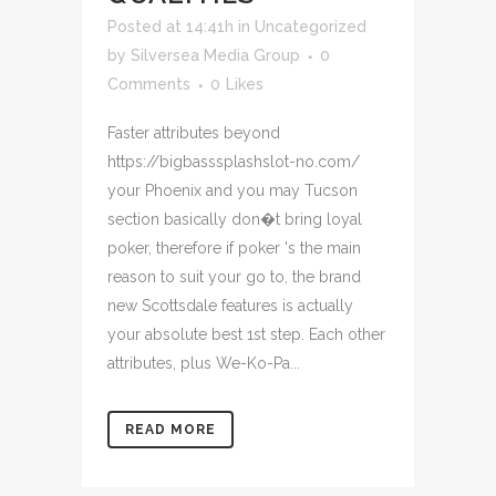
Posted at 14:41h
in
Uncategorized
by
Silversea Media Group
0
Comments
0
Likes
Faster attributes beyond
https://bigbasssplashslot-no.com/
your Phoenix and you may Tucson
section basically don�t bring loyal
poker, therefore if poker 's the main
reason to suit your go to, the brand
new Scottsdale features is actually
your absolute best 1st step. Each other
attributes, plus We-Ko-Pa...
READ MORE