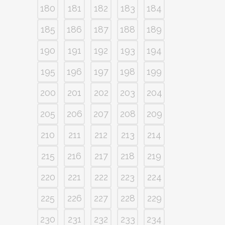
180
181
182
183
184
185
186
187
188
189
190
191
192
193
194
195
196
197
198
199
200
201
202
203
204
205
206
207
208
209
210
211
212
213
214
215
216
217
218
219
220
221
222
223
224
225
226
227
228
229
230
231
232
233
234