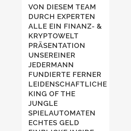
VON DIESEM TEAM
DURCH EXPERTEN
ALLE EIN FINANZ- &
KRYPTOWELT
PRÄSENTATION
UNSEREINER
JEDERMANN
FUNDIERTE FERNER
LEIDENSCHAFTLICHE
KING OF THE
JUNGLE
SPIELAUTOMATEN
ECHTES GELD